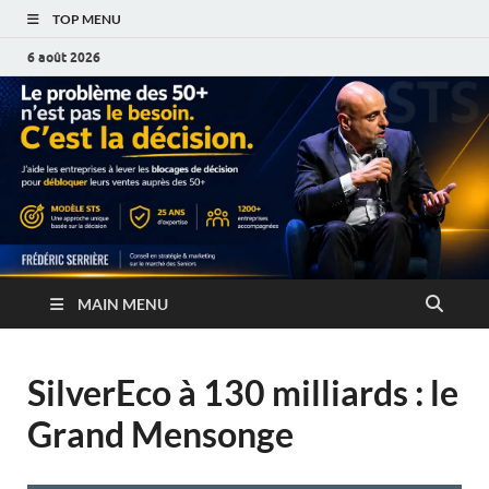
TOP MENU
6 août 2026
MAIN MENU
SilverEco à 130 milliards : le
Grand Mensonge