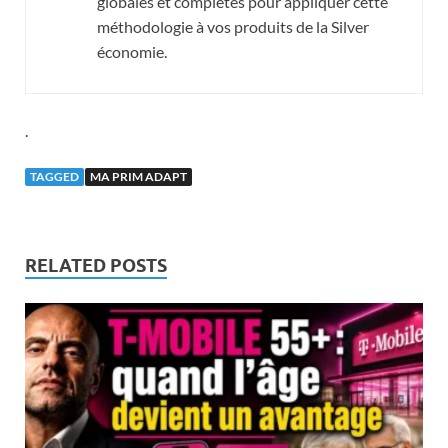
globales et complètes pour appliquer cette
méthodologie à vos produits de la Silver
économie.
.
TAGGED
MA PRIM ADAPT
RELATED POSTS