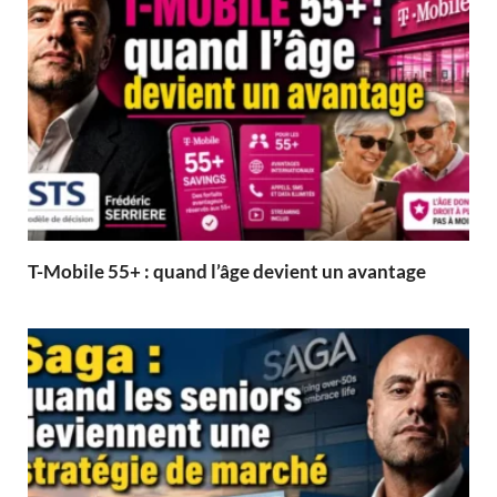
T-Mobile 55+ : quand l’âge devient un avantage