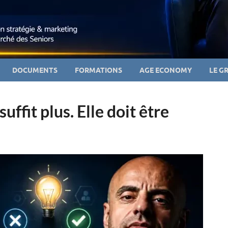
DOCUMENTS
FORMATIONS
AGE ECONOMY
LE G
uffit plus. Elle doit être