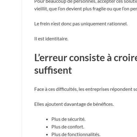
Pour beaucoup de personnes, accepter ces solutio
vieillit, que l’on devient plus fragile ou que l’o
Le frein n’est donc pas uniquement rationnel.
Il est identitaire.
L’erreur consiste à croi
suffisent
Face à ces difficultés, les entreprises répondent
Elles ajoutent davantage de bénéfices.
Plus de sécurité.
Plus de confort.
Plus de fonctionnalités.