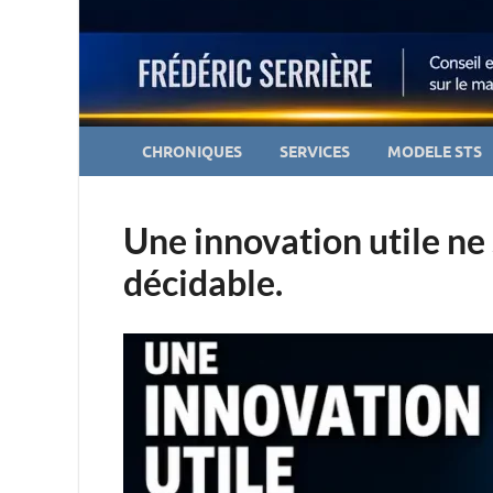
CHRONIQUES
SERVICES
MODELE STS
Une innovation utile ne s
décidable.