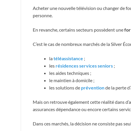
Acheter une nouvelle télévision ou changer de fou
personne.
En revanche, certains secteurs possèdent une
for
C’est le cas de nombreux marchés de la Silver Éco
la
téléassistance
;
les
résidences services seniors
;
les aides techniques ;
le maintien à domicile ;
les solutions de
prévention
de la perte 
Mais on retrouve également cette réalité dans d’
assurances dépendance ou encore certains service
Dans ces marchés, la décision ne consiste pas seu