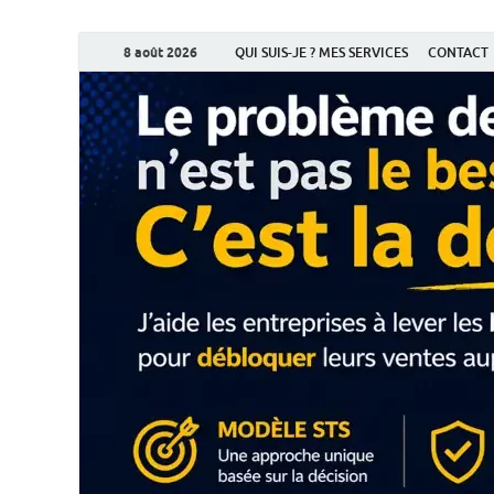
8 août 2026
QUI SUIS-JE ? MES SERVICES
CONTACT