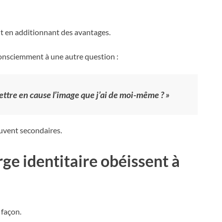
t en additionnant des avantages.
consciemment à une autre question :
ettre en cause l’image que j’ai de moi-même ? »
ouvent secondaires.
rge identitaire obéissent à
 façon.