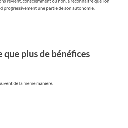
ns revient, consciemment ou non, à reconnaître que l’on
n perd progressivement une partie de son autonomie.
re que plus de bénéfices
 souvent de la même manière.