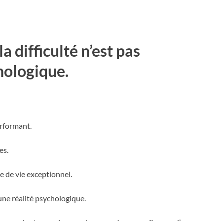
a difficulté n’est pas
hologique.
rformant.
es.
e de vie exceptionnel.
une réalité psychologique.