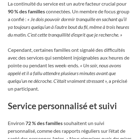
La continuité du service est un autre facteur crucial pour
90 % des familles
connectées. Un membre de focus group
a confié :
« Je dois pouvoir dormir tranquille en sachant qu’il
ya toujours quelqu’un à l’autre bout du fil, même à trois heures
du matin. C’est cette tranquillité d’esprit que je recherche. »
Cependant, certaines familles ont signalé des difficultés
avec des services qui semblent injoignables aux heures de
pointe ou pendant les week-ends.
« Un soir, nous avons
appelé et il a fallu attendre plusieurs minutes avant que
quelqu’un ne décroche. C’était vraiment stressant »,
a précisé
un participant.
Service personnalisé et suivi
Environ
72 % des familles
souhaitent un suivi
personnalisé, comme des rapports réguliers sur l’état de
santé des personnes âgées.
« Nous aimerions avoir des mises