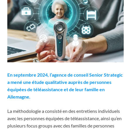
En septembre 2024, l’agence de conseil Senior Strategic
a mené une étude qualitative auprès de personnes
équipées de téléassistance et de leur famille en
Allemagne.
La méthodologie a consisté en des entretiens individuels
avec les personnes équipées de téléassistance, ainsi qu’en
plusieurs focus groups avec des familles de personnes