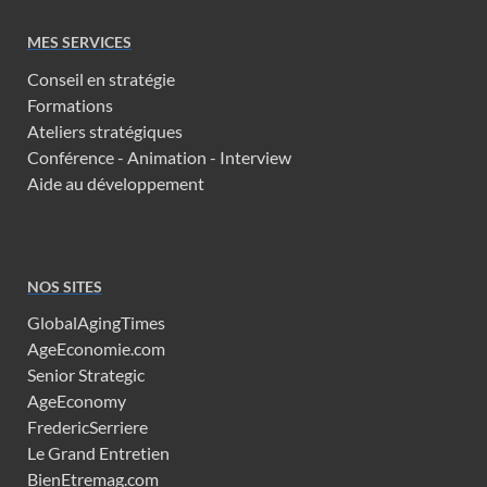
MES SERVICES
Conseil en stratégie
Formations
Ateliers stratégiques
Conférence - Animation - Interview
Aide au développement
NOS SITES
GlobalAgingTimes
AgeEconomie.com
Senior Strategic
AgeEconomy
FredericSerriere
Le Grand Entretien
BienEtremag.com