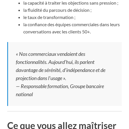
la capacité à traiter les objections sans pression ;
la fluidité du parcours de décision ;
le taux de transformation ;
la confiance des équipes commerciales dans leurs
conversations avec les clients 50+.
« Nos commerciaux vendaient des
fonctionnalités. Aujourd’hui, ils parlent
davantage de sérénité, d’indépendance et de
projection dans l’usage ».
—
Responsable formation, Groupe bancaire
national
Ce que vous allez maîtriser