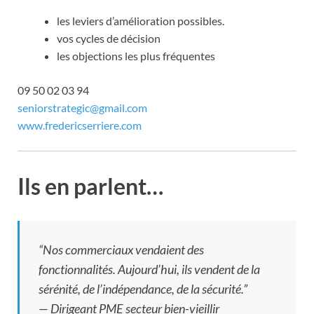
les leviers d’amélioration possibles.
vos cycles de décision
les objections les plus fréquentes
09 50 02 03 94
seniorstrategic@gmail.com
www.fredericserriere.com
Ils en parlent…
“Nos commerciaux vendaient des
fonctionnalités. Aujourd’hui, ils vendent de la
sérénité, de l’indépendance, de la sécurité.”
—
Dirigeant PME secteur bien-vieillir