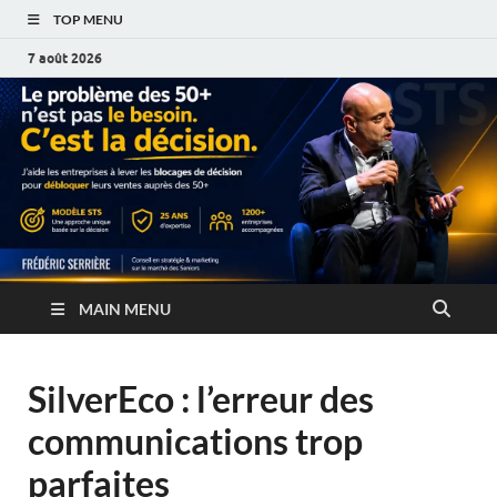
TOP MENU
7 août 2026
MAIN MENU
SilverEco : l’erreur des
communications trop
parfaites