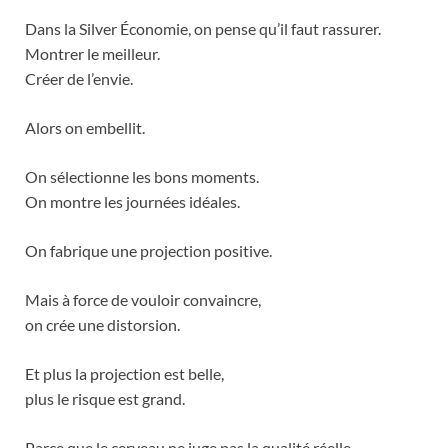
Dans la Silver Économie, on pense qu’il faut rassurer.
Montrer le meilleur.
Créer de l’envie.
Alors on embellit.
On sélectionne les bons moments.
On montre les journées idéales.
On fabrique une projection positive.
Mais à force de vouloir convaincre,
on crée une distorsion.
Et plus la projection est belle,
plus le risque est grand.
Parce que le cerveau ne juge pas la qualité réelle.