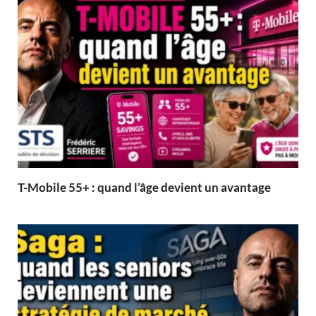
T-Mobile 55+ : quand l’âge devient un avantage