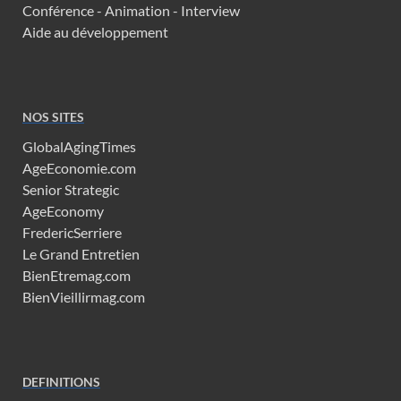
Conférence - Animation - Interview
Aide au développement
NOS SITES
GlobalAgingTimes
AgeEconomie.com
Senior Strategic
AgeEconomy
FredericSerriere
Le Grand Entretien
BienEtremag.com
BienVieillirmag.com
DEFINITIONS