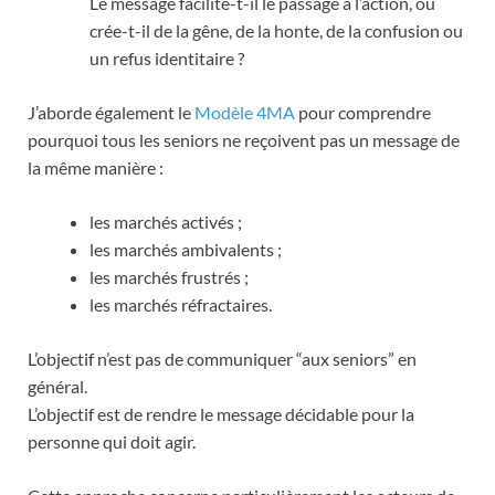
Le message facilite-t-il le passage à l’action, ou
crée-t-il de la gêne, de la honte, de la confusion ou
un refus identitaire ?
J’aborde également le
Modèle 4MA
pour comprendre
pourquoi tous les seniors ne reçoivent pas un message de
la même manière :
les marchés activés ;
les marchés ambivalents ;
les marchés frustrés ;
les marchés réfractaires.
L’objectif n’est pas de communiquer “aux seniors” en
général.
L’objectif est de rendre le message décidable pour la
personne qui doit agir.