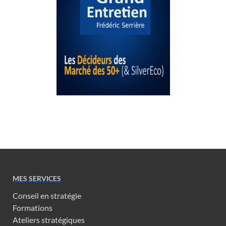
MES SERVICES
Conseil en stratégie
Formations
Ateliers stratégiques