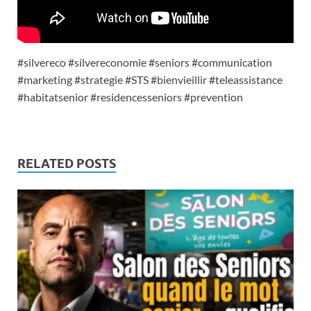
#silvereco #silvereconomie #seniors #communication
#marketing #strategie #STS #bienvieillir #teleassistance
#habitatsenior #residencesseniors #prevention
RELATED POSTS