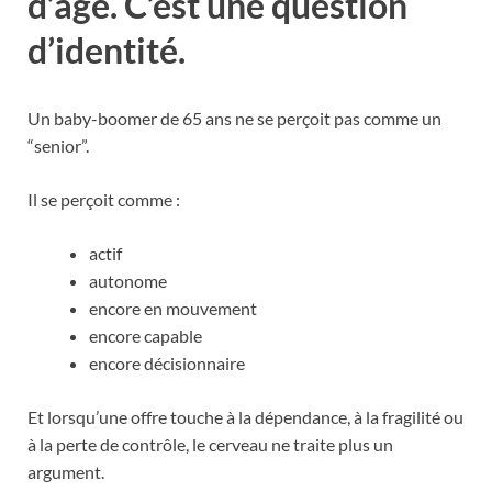
d’âge. C’est une question
d’identité.
Un baby-boomer de 65 ans ne se perçoit pas comme un
“senior”.
Il se perçoit comme :
actif
autonome
encore en mouvement
encore capable
encore décisionnaire
Et lorsqu’une offre touche à la dépendance, à la fragilité ou
à la perte de contrôle, le cerveau ne traite plus un
argument.