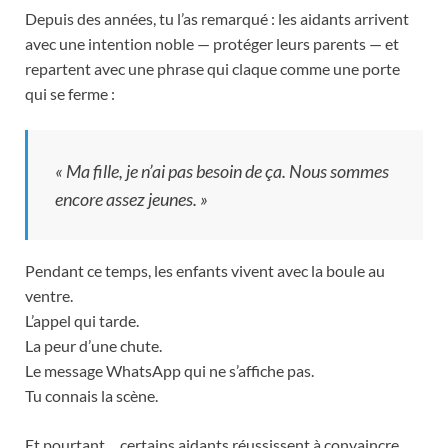
Depuis des années, tu l’as remarqué : les aidants arrivent
avec une intention noble — protéger leurs parents — et
repartent avec une phrase qui claque comme une porte
qui se ferme :
« Ma fille, je n’ai pas besoin de ça. Nous sommes
encore assez jeunes. »
Pendant ce temps, les enfants vivent avec la boule au
ventre.
L’appel qui tarde.
La peur d’une chute.
Le message WhatsApp qui ne s’affiche pas.
Tu connais la scène.
Et pourtant… certains aidants réussissent à convaincre