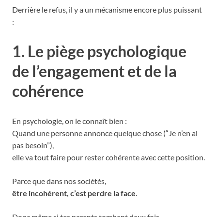
Derrière le refus, il y a un mécanisme encore plus puissant
:
1. Le piège psychologique
de l’engagement et de la
cohérence
En psychologie, on le connaît bien :
Quand une personne annonce quelque chose (“Je n’en ai
pas besoin”),
elle va tout faire pour rester cohérente avec cette position.
Parce que dans nos sociétés,
être incohérent, c’est perdre la face
.
Donc même si tes parents tombent deux fois,