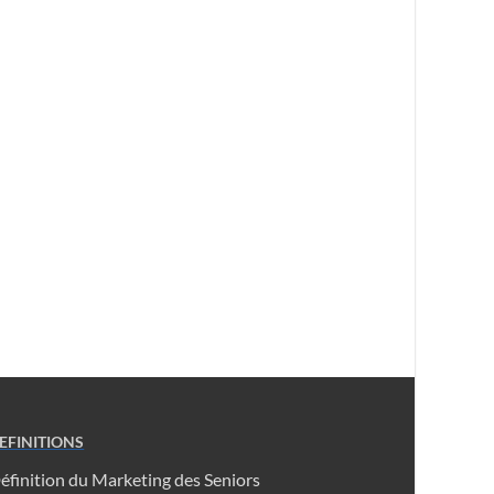
EFINITIONS
éfinition du Marketing des Seniors