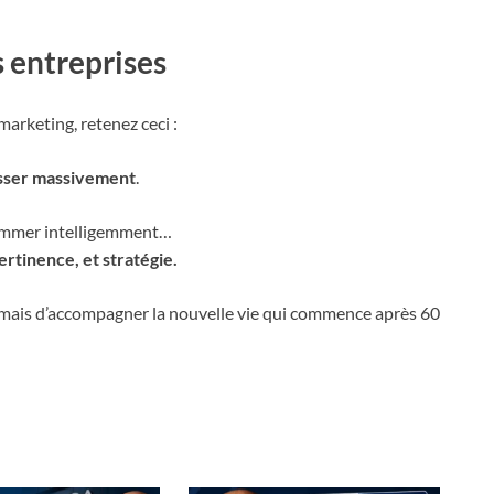
s entreprises
marketing, retenez ceci :
esser massivement
.
onsommer intelligemment…
ertinence, et stratégie.
e, mais d’accompagner la nouvelle vie qui commence après 60