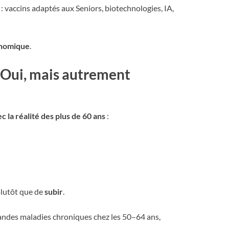
: vaccins adaptés aux Seniors, biotechnologies, IA,
onomique
.
? Oui, mais autrement
 la réalité des plus de 60 ans
:
lutôt que de
subir
.
grandes maladies chroniques chez les 50–64 ans,