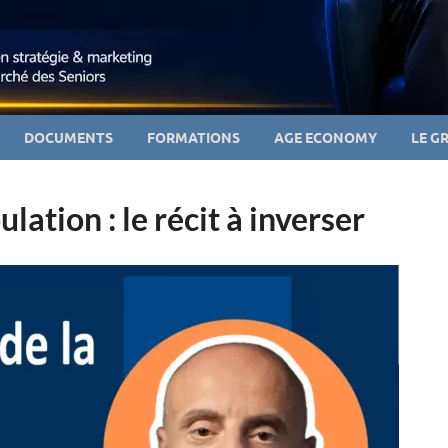
DOCUMENTS
FORMATIONS
AGE ECONOMY
LE G
lation : le récit à inverser