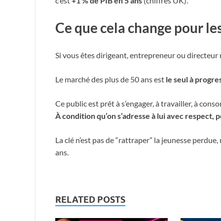
c’est
+1 % de PIB en 5 ans
(chiffres UK).
Ce que cela change pour le
Si vous êtes dirigeant, entrepreneur ou directeur 
Le marché des plus de 50 ans est
le seul à progr
Ce public est prêt à s’engager, à travailler, à c
À condition qu’on s’adresse à lui avec respect, p
La clé n’est pas de “rattraper” la jeunesse perdu
ans.
RELATED POSTS