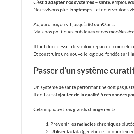
C’est
d’adapter nos systèmes
– santé, emploi, édu
Nous vivons
plus longtemps
… et nous voulons v
Aujourd’hui, on vit jusqu’à 80 ou 90 ans.
Mais nos politiques publiques et nos modèles écon
Il faut donc cesser de vouloir réparer un modèle 
Et construire une nouvelle logique, fondée sur
l’
Passer d’un système curati
Un système de santé performant ne doit pas just
Il doit aussi
ajouter de la qualité à ces années g
Cela implique trois grands changements :
Prévenir les maladies chroniques
plutôt
Utiliser la data
(génétique, comportementa