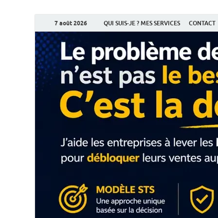
7 août 2026
QUI SUIS-JE ? MES SERVICES
CONTACT