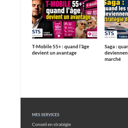
T-Mobile 55+ : quand l’âge
Saga : quan
devient un avantage
deviennent
marché
MES SERVICES
Conseil en stratégie