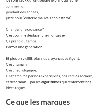
Ce sont ceux qui ont séparé le blanc du jaune,
comme moi,
pendant des années,
juste pour “éviter le mauvais cholestérol.”
Changer une croyance ?
C’est comme déplacer une montagne.
Ça prend du temps.
Parfois une génération.
Et plus on vieillit, plus nos croyances
se figent
.
C’est humain.
C’est neurologique.
C’est amplifié par nos expériences, nos cercles sociaux,
et désormais… par les
algorithmes
qui renforcent nos
idées reçues.
Ce que les marques