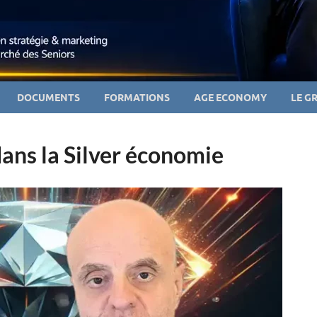
DOCUMENTS
FORMATIONS
AGE ECONOMY
LE G
dans la Silver économie