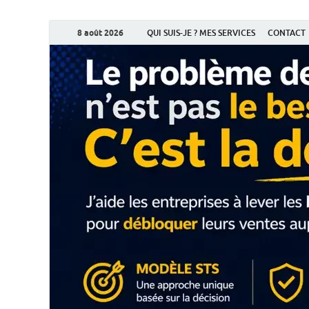
8 août 2026
QUI SUIS-JE ? MES SERVICES
CONTACT