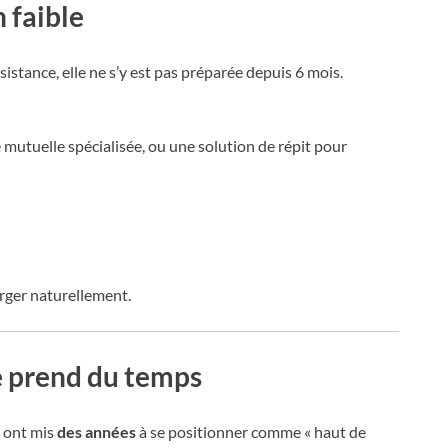
 faible
istance, elle ne s’y est pas préparée depuis 6 mois.
mutuelle spécialisée, ou une solution de répit pour
rger naturellement.
e prend du temps
 ont mis
des années
à se positionner comme « haut de