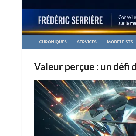
CHRONIQUES
SERVICES
MODELE STS
Valeur perçue : un défi 