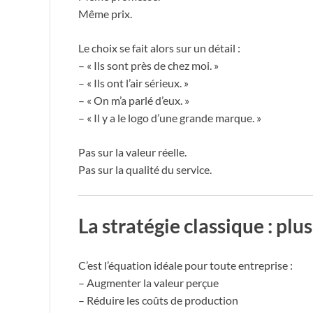
Même prix.
Le choix se fait alors sur un détail :
– « Ils sont près de chez moi. »
– « Ils ont l’air sérieux. »
– « On m’a parlé d’eux. »
– « Il y a le logo d’une grande marque. »
Pas sur la valeur réelle.
Pas sur la qualité du service.
La stratégie classique : plu
C’est l’équation idéale pour toute entreprise :
– Augmenter la valeur perçue
– Réduire les coûts de production