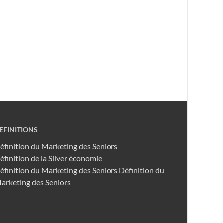
EFINITIONS
éfinition du Marketing des Seniors
éfinition de la Silver économie
éfinition du Marketing des Seniors
Définition du
arketing des Seniors