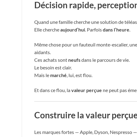
Décision rapide, perception
Quand une famille cherche une solution de téléass
Elle cherche
aujourd’hui
. Parfois
dans l’heure
.
Même chose pour un fauteuil monte-escalier, une 
aidants.
Ces achats sont
neufs
dans le parcours de vie.
Le besoin est clair.
Mais le
marché
, lui, est flou.
Et dans ce flou, la
valeur perçue
ne peut pas éme
Construire la valeur perçu
Les marques fortes — Apple, Dyson, Nespresso —