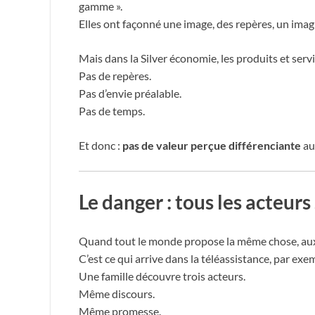
gamme ».
Elles ont façonné une image, des repères, un imag
Mais dans la Silver économie, les produits et serv
Pas de repères.
Pas d’envie préalable.
Pas de temps.
Et donc :
pas de valeur perçue différenciante
au
Le danger : tous les acteur
Quand tout le monde propose la même chose, aux
C’est ce qui arrive dans la téléassistance, par exe
Une famille découvre trois acteurs.
Même discours.
Même promesse.