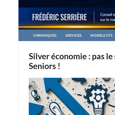
CHRONIQUES
SERVICES
MODELE STS
Silver économie : pas l
Seniors !