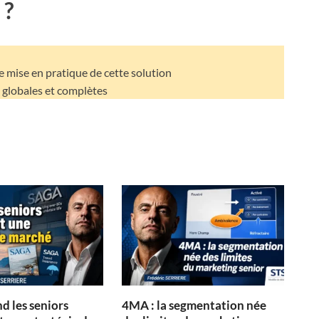
 ?
e mise en pratique de cette solution
 globales et complètes
d les seniors
4MA : la segmentation née