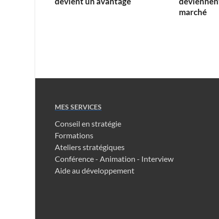
devient un avantage
deviennent
marché
MES SERVICES
Conseil en stratégie
Formations
Ateliers stratégiques
Conférence - Animation - Interview
Aide au développement