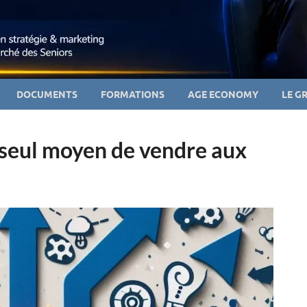
DOCUMENTS
FORMATIONS
AGE ECONOMY
LE G
e seul moyen de vendre aux