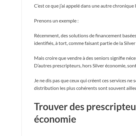
C’est ce que j’ai appelé dans une autre chronique l
Prenons un exemple :
Récemment, des solutions de financement basées s
identifiés, à tort, comme faisant partie de la Silve
Mais croire que vendre à des seniors signifie néce
D’autres prescripteurs, hors Silver économie, son
Je ne dis pas que ceux qui créent ces services ne s
distribution les plus cohérents sont souvent aille
Trouver des prescripteur
économie