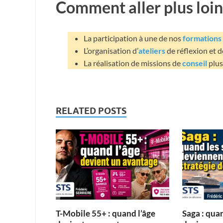
Comment aller plus loin
La participation à une de nos
formations
L’organisation d’
ateliers
de réflexion et d
La réalisation de missions de
conseil
plus
RELATED POSTS
T-Mobile 55+ : quand l’âge
Saga : quan