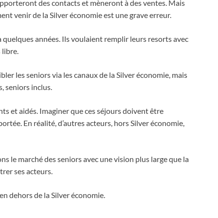
 apporteront des contacts et mèneront à des ventes. Mais
nt venir de la Silver économie est une grave erreur.
quelques années. Ils voulaient remplir leurs resorts avec
libre.
cibler les seniors via les canaux de la Silver économie, mais
, seniors inclus.
ts et aidés. Imaginer que ces séjours doivent être
ortée. En réalité, d’autres acteurs, hors Silver économie,
ns le marché des seniors avec une vision plus large que la
trer ses acteurs.
en dehors de la Silver économie.