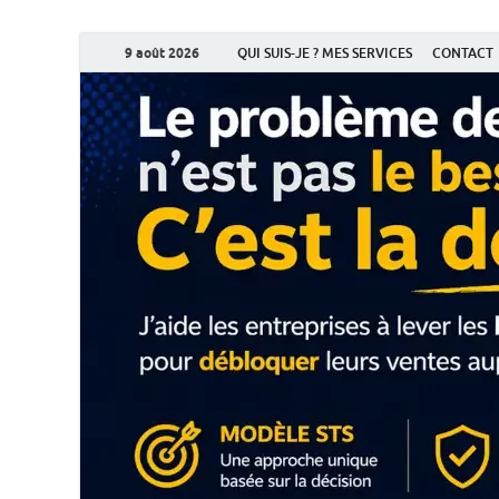
9 août 2026
QUI SUIS-JE ? MES SERVICES
CONTACT