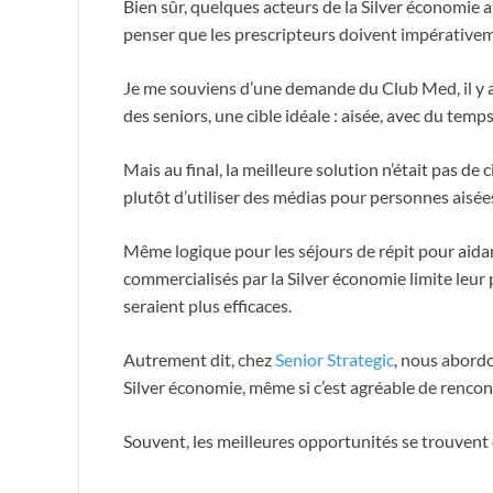
Bien sûr, quelques acteurs de la Silver économie
penser que les prescripteurs doivent impérativeme
Je me souviens d’une demande du Club Med, il y a 
des seniors, une cible idéale : aisée, avec du temps 
Mais au final, la meilleure solution n’était pas de 
plutôt d’utiliser des médias pour personnes aisées
Même logique pour les séjours de répit pour aidan
commercialisés par la Silver économie limite leur p
seraient plus efficaces.
Autrement dit, chez
Senior Strategic
, nous abordo
Silver économie, même si c’est agréable de rencon
Souvent, les meilleures opportunités se trouvent 