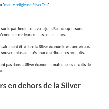
a “
mante religieuse SilverEco
”.
ur le patrimoine ont vu le jour. Beaucoup se sont
r économie, car leurs clients sont seniors.
ssairement être dans la Silver économie est une erreur.
t souvent plus adaptés pour distribuer ces produits.
ont pas dans la Silver économie, mais que les circuits de
urs.
s en dehors de la Silver