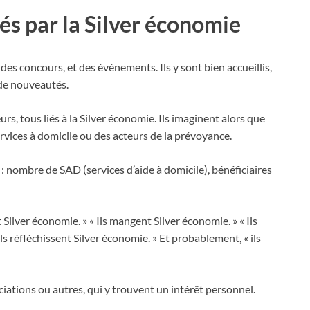
s par la Silver économie
es concours, et des événements. Ils y sont bien accueillis,
 de nouveautés.
urs, tous liés à la Silver économie. Ils imaginent alors que
rvices à domicile ou des acteurs de la prévoyance.
 : nombre de SAD (services d’aide à domicile), bénéficiaires
nt Silver économie. » « Ils mangent Silver économie. » « Ils
Ils réfléchissent Silver économie. » Et probablement, « ils
iations ou autres, qui y trouvent un intérêt personnel.