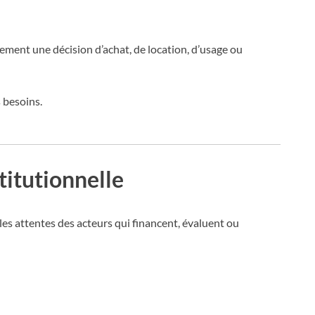
uement une décision d’achat, de location, d’usage ou
s besoins.
stitutionnelle
les attentes des acteurs qui financent, évaluent ou