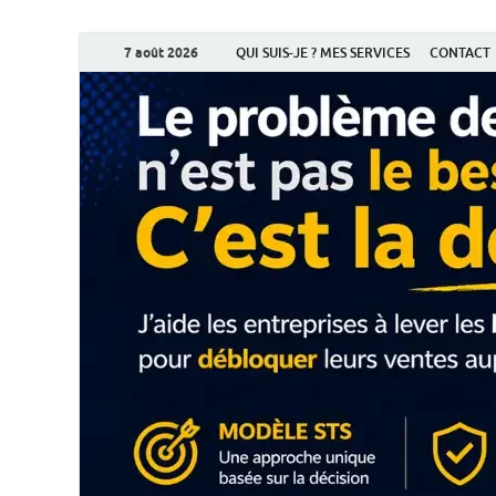
7 août 2026
QUI SUIS-JE ? MES SERVICES
CONTACT