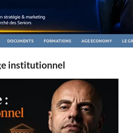
DOCUMENTS
FORMATIONS
AGE ECONOMY
LE G
ge institutionnel