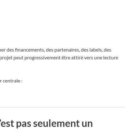
cher des financements, des partenaires, des labels, des
e projet peut progressivement être attiré vers une lecture
r centrale :
’est pas seulement un