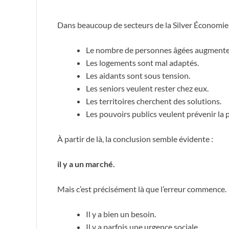
Dans beaucoup de secteurs de la Silver Économie
Le nombre de personnes âgées augmente
Les logements sont mal adaptés.
Les aidants sont sous tension.
Les seniors veulent rester chez eux.
Les territoires cherchent des solutions.
Les pouvoirs publics veulent prévenir la 
À partir de là, la conclusion semble évidente :
il y a un marché.
Mais c’est précisément là que l’erreur commence.
Il y a bien un besoin.
Il y a parfois une urgence sociale.