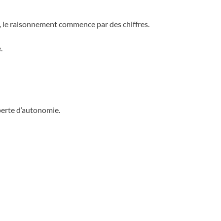
, le raisonnement commence par des chiffres.
.
perte d’autonomie.