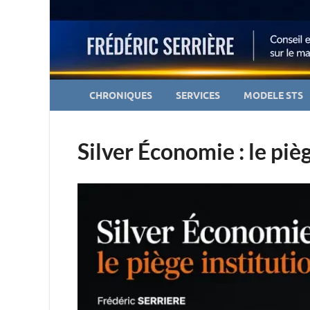
CHRONIQUES
SERVICES
MODELE STS
Silver Économie : le piè