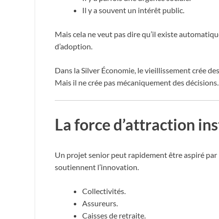
Il y a souvent un intérêt public.
Mais cela ne veut pas dire qu’il existe automatiq
d’adoption.
Dans la Silver Économie, le vieillissement crée de
Mais il ne crée pas mécaniquement des décisions.
La force d’attraction in
Un projet senior peut rapidement être aspiré par 
soutiennent l’innovation.
Collectivités.
Assureurs.
Caisses de retraite.