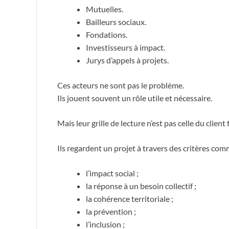
Mutuelles.
Bailleurs sociaux.
Fondations.
Investisseurs à impact.
Jurys d’appels à projets.
Ces acteurs ne sont pas le problème.
Ils jouent souvent un rôle utile et nécessaire.
Mais leur grille de lecture n’est pas celle du client f
Ils regardent un projet à travers des critères com
l’impact social ;
la réponse à un besoin collectif ;
la cohérence territoriale ;
la prévention ;
l’inclusion ;