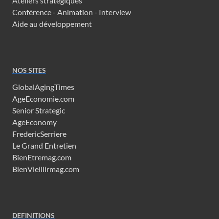
Ateliers stratégiques
Conférence - Animation - Interview
Aide au développement
NOS SITES
GlobalAgingTimes
AgeEconomie.com
Senior Strategic
AgeEconomy
FredericSerriere
Le Grand Entretien
BienEtremag.com
BienVieillirmag.com
DEFINITIONS