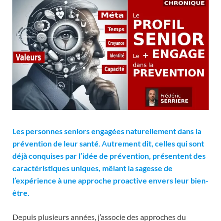
Les personnes seniors engagées naturellement dans la
prévention de leur santé
.
A
utrement dit, celles qui sont
déjà conquises par l’idée de prévention, présentent des
caractéristiques uniques, mêlant la sagesse de
l’expérience à une approche proactive envers leur bien-
être.
Depuis plusieurs années, j’associe des approches du