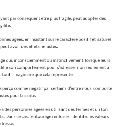
yant par conséquent être plus fragile, peut adopter des
ilité.
onnes âgées, en insistant sur le caractère positif et naturel
peut avoir des effets néfastes.
age qui, inconsciemment ou instinctivement, lorsque leurs
ifie son comportement pour s’adresser non seulement à
 tout l’imaginaire que cela représente.
e perçu comme négatif par certains d’entre nous, comporte
stes pour la santé.
à des personnes âgées en utilisant des termes et un ton
s. Dans ce cas, l’entourage renforce l’identité, les valeurs
adresse.