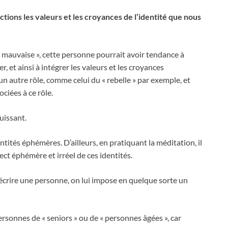
ctions les valeurs et les croyances de l’identité que nous
« mauvaise », cette personne pourrait avoir tendance à
r, et ainsi à intégrer les valeurs et les croyances
n autre rôle, comme celui du « rebelle » par exemple, et
ociées à ce rôle.
uissant.
tités éphémères. D’ailleurs, en pratiquant la méditation, il
ct éphémère et irréel de ces identités.
décrire une personne, on lui impose en quelque sorte un
rsonnes de « seniors » ou de « personnes âgées », car