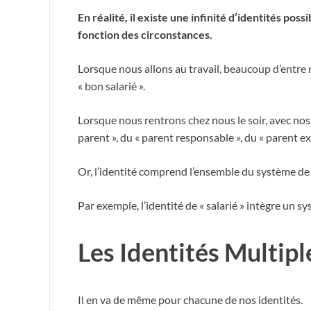
En réalité, il existe une infinité d’identités poss
fonction des circonstances.
Lorsque nous allons au travail, beaucoup d’entre n
« bon salarié ».
Lorsque nous rentrons chez nous le soir, avec nos
parent », du « parent responsable », du « parent exi
Or, l’identité comprend l’ensemble du système de 
Par exemple, l’identité de « salarié » intègre un s
Les Identités Multipl
Il en va de même pour chacune de nos identités.