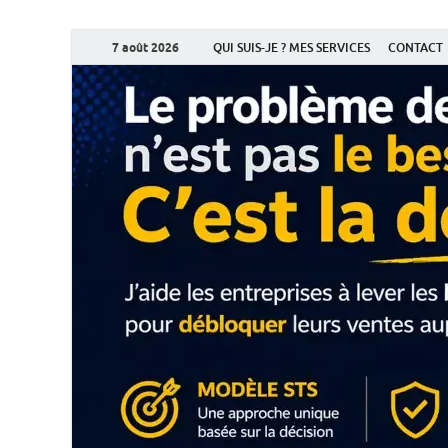
7 août 2026
QUI SUIS-JE ? MES SERVICES
CONTACT