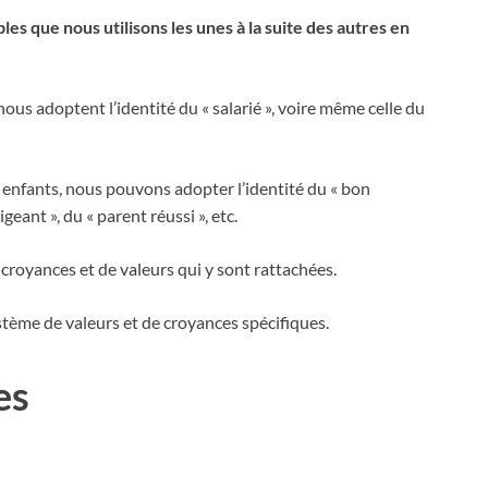
ibles que nous utilisons les unes à la suite des autres en
ous adoptent l’identité du « salarié », voire même celle du
 enfants, nous pouvons adopter l’identité du « bon
geant », du « parent réussi », etc.
croyances et de valeurs qui y sont rattachées.
ystème de valeurs et de croyances spécifiques.
es