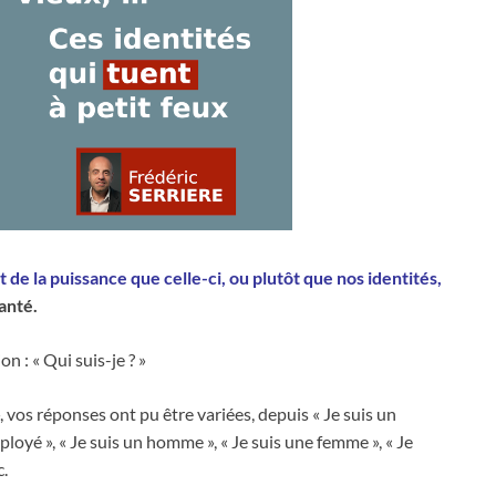
et de la puissance que celle-ci, ou plutôt que nos identités,
anté.
on : « Qui suis-je ? »
», vos réponses ont pu être variées, depuis « Je suis un
ployé », « Je suis un homme », « Je suis une femme », « Je
c.