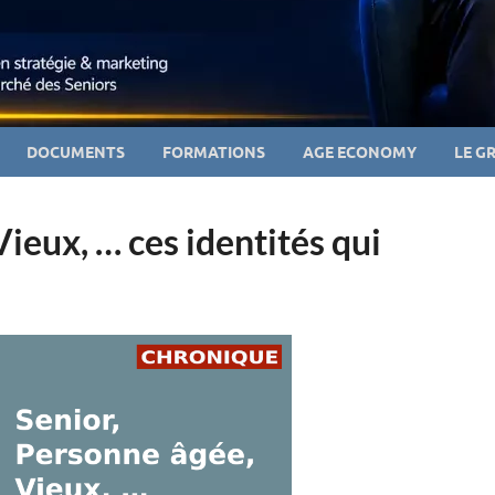
DOCUMENTS
FORMATIONS
AGE ECONOMY
LE G
ieux, … ces identités qui