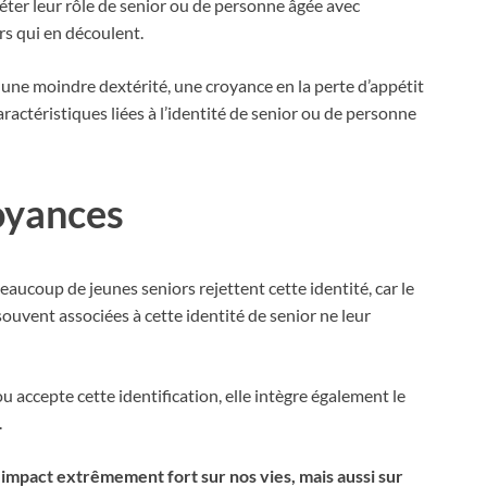
réter leur rôle de senior ou de personne âgée avec
rs qui en découlent.
une moindre dextérité, une croyance en la perte d’appétit
caractéristiques liées à l’identité de senior ou de personne
royances
eaucoup de jeunes seniors rejettent cette identité, car le
souvent associées à cette identité de senior ne leur
 accepte cette identification, elle intègre également le
.
 impact extrêmement fort sur nos vies, mais aussi sur