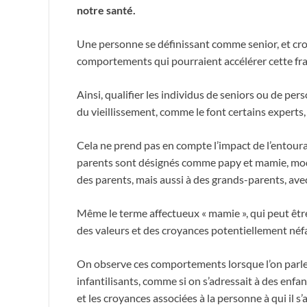
notre santé.
Une personne se définissant comme senior, et cro
comportements qui pourraient accélérer cette frag
Ainsi, qualifier les individus de seniors ou de pers
du vieillissement, comme le font certains experts, 
Cela ne prend pas en compte l’impact de l’entour
parents sont désignés comme papy et mamie, mod
des parents, mais aussi à des grands-parents, avec
Même le terme affectueux « mamie », qui peut êtr
des valeurs et des croyances potentiellement néfa
On observe ces comportements lorsque l’on parle 
infantilisants, comme si on s’adressait à des enfant
et les croyances associées à la personne à qui il s’