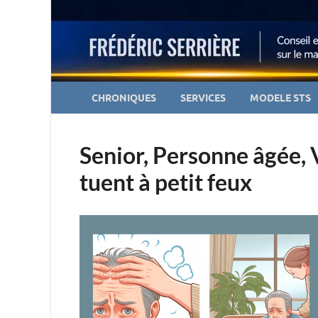
CHRONIQUES
SERVICES
MODELE STS
Senior, Personne âgée, V
tuent à petit feux