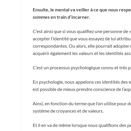
Ensuite, le mental va veiller à ce que nous respe
sommes en train d’incarner.
C’est ainsi que si vous qualifiez une personne de 
accepter l’identité que vous essayez de lui attribue
correspondantes. Ou alors, elle pourrait adopter u
acquérir également les valeurs et les identités ass
C’est un processus psychologique connu et très p
En psychologie, nous appelons ces identités des en
est possible de mieux prendre conscience de l’aspe
Ainsi, en fonction du terme que l’on utilise pour 
système de croyances et de valeurs.
Et il en va de même lorsque nous qualifions des pe