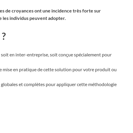
mes de croyances ont une incidence très forte sur
e les individus peuvent adopter.
 ?
, soit en inter-entreprise, soit conçue spécialement pour
e mise en pratique de cette solution pour votre produit ou
 globales et complètes pour appliquer cette méthodologie