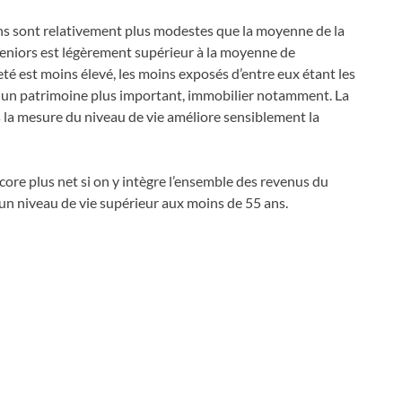
ans sont relativement plus modestes que la moyenne de la
seniors est légèrement supérieur à la moyenne de
té est moins élevé, les moins exposés d’entre eux étant les
t un patrimoine plus important, immobilier notamment. La
 la mesure du niveau de vie améliore sensiblement la
ncore plus net si on y intègre l’ensemble des revenus du
 un niveau de vie supérieur aux moins de 55 ans.