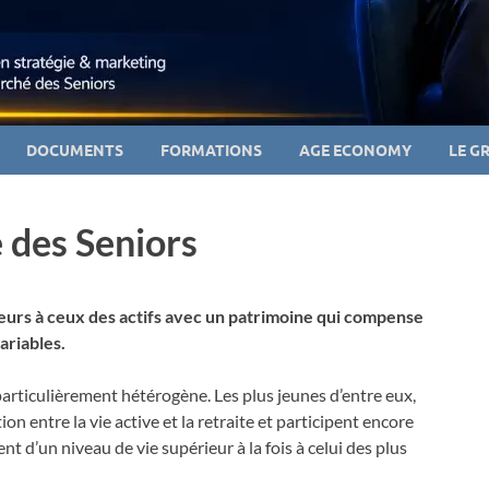
DOCUMENTS
FORMATIONS
AGE ECONOMY
LE G
 des Seniors
eurs à ceux des actifs avec un patrimoine qui compense
variables.
 particulièrement hétérogène. Les plus jeunes d’entre eux,
on entre la vie active et la retraite et participent encore
nt d’un niveau de vie supérieur à la fois à celui des plus