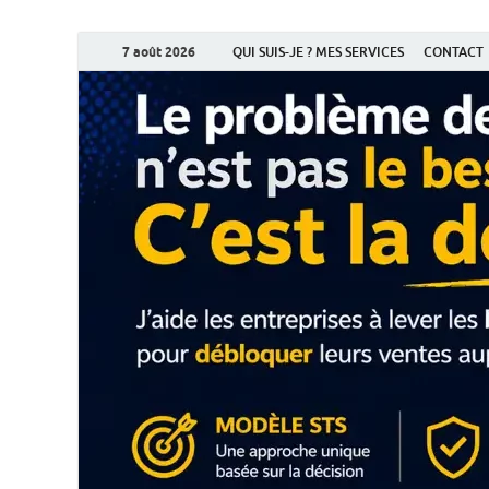
7 août 2026
QUI SUIS-JE ? MES SERVICES
CONTACT