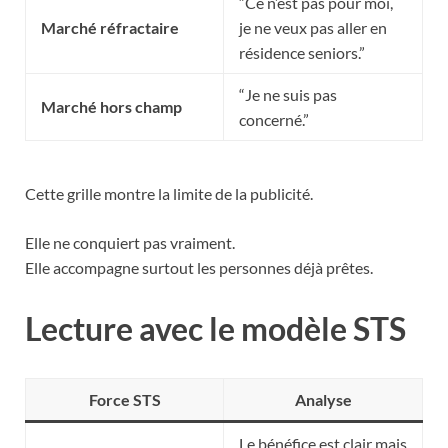
“Ce n’est pas pour moi,
Marché réfractaire
je ne veux pas aller en
résidence seniors.”
“Je ne suis pas
Marché hors champ
concerné.”
Cette grille montre la limite de la publicité.
Elle ne conquiert pas vraiment.
Elle accompagne surtout les personnes déjà prêtes.
Lecture avec le modèle STS
Force STS
Analyse
Le bénéfice est clair mais