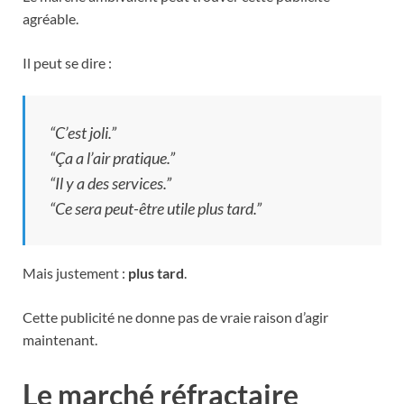
agréable.
Il peut se dire :
“C’est joli.”
“Ça a l’air pratique.”
“Il y a des services.”
“Ce sera peut-être utile plus tard.”
Mais justement :
plus tard
.
Cette publicité ne donne pas de vraie raison d’agir
maintenant.
Le marché réfractaire