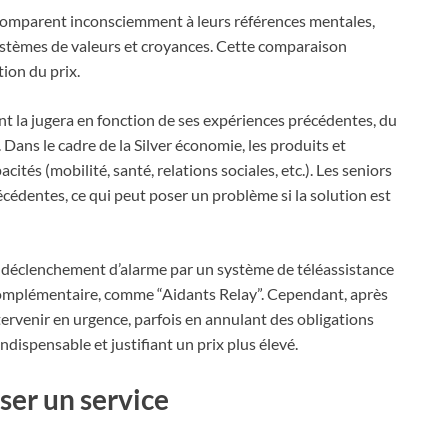
e comparent inconsciemment à leurs références mentales,
systèmes de valeurs et croyances. Cette comparaison
ion du prix.
nt la jugera en fonction de ses expériences précédentes, du
 Dans le cadre de la Silver économie, les produits et
cités (mobilité, santé, relations sociales, etc.). Les seniors
écédentes, ce qui peut poser un problème si la solution est
r déclenchement d’alarme par un système de téléassistance
e complémentaire, comme “Aidants Relay”. Cependant, après
tervenir en urgence, parfois en annulant des obligations
ispensable et justifiant un prix plus élevé.
er un service