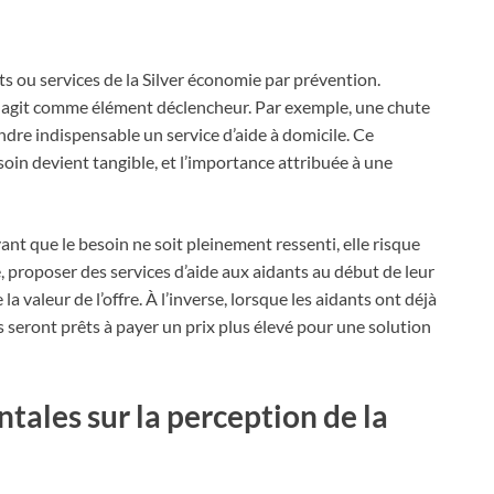
s ou services de la Silver économie par prévention.
té agit comme élément déclencheur. Par exemple, une chute
dre indispensable un service d’aide à domicile. Ce
oin devient tangible, et l’importance attribuée à une
ant que le besoin ne soit pleinement ressenti, elle risque
, proposer des services d’aide aux aidants au début de leur
a valeur de l’offre. À l’inverse, lorsque les aidants ont déjà
ils seront prêts à payer un prix plus élevé pour une solution
tales sur la perception de la