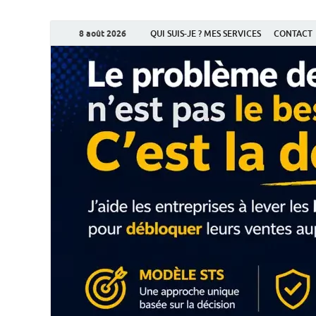
8 août 2026
QUI SUIS-JE ? MES SERVICES
CONTACT