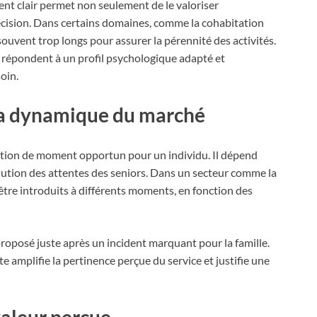
nt clair permet non seulement de le valoriser
décision. Dans certains domaines, comme la cohabitation
 souvent trop longs pour assurer la pérennité des activités.
ui répondent à un profil psychologique adapté et
oin.
 la dynamique du marché
stion de moment opportun pour un individu. Il dépend
ution des attentes des seniors. Dans un secteur comme la
 être introduits à différents moments, en fonction des
roposé juste après un incident marquant pour la famille.
 amplifie la pertinence perçue du service et justifie une
valeur perçue