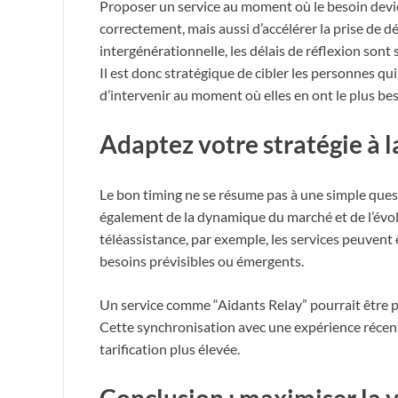
Proposer un service au moment où le besoin devie
correctement, mais aussi d’accélérer la prise de 
intergénérationnelle, les délais de réflexion sont
Il est donc stratégique de cibler les personnes q
d’intervenir au moment où elles en ont le plus bes
Adaptez votre stratégie à
Le bon timing ne se résume pas à une simple que
également de la dynamique du marché et de l’évol
téléassistance, par exemple, les services peuvent
besoins prévisibles ou émergents.
Un service comme “Aidants Relay” pourrait être p
Cette synchronisation avec une expérience récente
tarification plus élevée.
Conclusion : maximiser la 