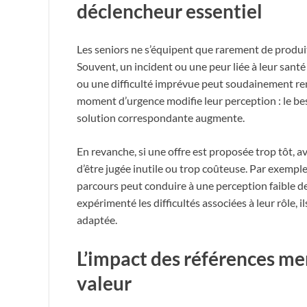
déclencheur essentiel
Les seniors ne s’équipent que rarement de produit
Souvent, un incident ou une peur liée à leur san
ou une difficulté imprévue peut soudainement ren
moment d’urgence modifie leur perception : le bes
solution correspondante augmente.
En revanche, si une offre est proposée trop tôt, av
d’être jugée inutile ou trop coûteuse. Par exemple
parcours peut conduire à une perception faible de l
expérimenté les difficultés associées à leur rôle, 
adaptée.
L’impact des références men
valeur