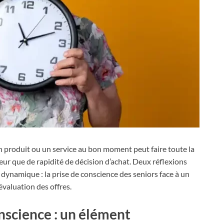
n produit ou un service au bon moment peut faire toute la
eur que de rapidité de décision d’achat. Deux réflexions
ynamique : la prise de conscience des seniors face à un
évaluation des offres.
onscience : un élément