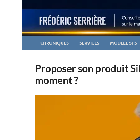
CHRONIQUES
SERVICES
MODELE STS
Proposer son produit S
moment ?