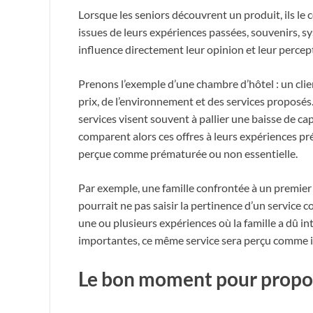
Lorsque les seniors découvrent un produit, ils l
issues de leurs expériences passées, souvenirs, 
influence directement leur opinion et leur percept
Prenons l’exemple d’une chambre d’hôtel : un clie
prix, de l’environnement et des services proposés.
services visent souvent à pallier une baisse de capa
comparent alors ces offres à leurs expériences pr
perçue comme prématurée ou non essentielle.
Par exemple, une famille confrontée à un premie
pourrait ne pas saisir la pertinence d’un servic
une ou plusieurs expériences où la famille a dû in
importantes, ce même service sera perçu comme ind
Le bon moment pour propos