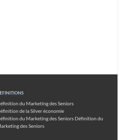
EFINITIONS
éfinition du Marketing des Seniors
éfinition de la Silver économie
éfinition du Marketing des Seniors
Définition du
arketing des Seniors