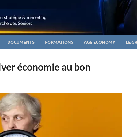
DOCUMENTS
FORMATIONS
AGE ECONOMY
LE G
ilver économie au bon