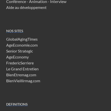
Conférence - Animation - Interview
Aide au développement
NOS SITES
GlobalAgingTimes
AgeEconomie.com
Senior Strategic
AgeEconomy
FredericSerriere
Le Grand Entretien
BienEtremag.com
BienVieillirmag.com
DEFINITIONS