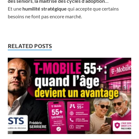
des seniors
,
la maîtrise des cycles d’adoption
…
Et une
humilité stratégique
qui accepte que certains
besoins ne font pas encore marché.
RELATED POSTS