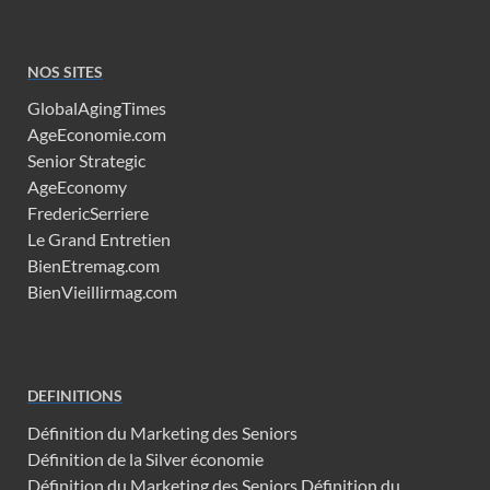
NOS SITES
GlobalAgingTimes
AgeEconomie.com
Senior Strategic
AgeEconomy
FredericSerriere
Le Grand Entretien
BienEtremag.com
BienVieillirmag.com
DEFINITIONS
Définition du Marketing des Seniors
Définition de la Silver économie
Définition du Marketing des Seniors
Définition du