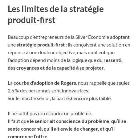
Les limites de la stratégie
produit-first
Beaucoup d’entrepreneurs de la Silver Économie adoptent
une
stratégie produit-first
: ils conçoivent une solution en
réponse à une douleur objective, mais oublient que
l’adoption dépend moins de la logique que du
ressenti,
des croyances et de la capacité à se projeter
.
La
courbe d’adoption de Rogers
, nous rappelle que seules
2,5 % des personnes sont innovatrices.
Sur le marché senior, la part est encore plus faible.
Il ne suffit pas de résoudre un problème.
Il faut que
le senior ait conscience du problème
,
qu’il se
sente concerné
,
qu’il ait envie de changer
,
et qu’il
comprenne l’offre
.