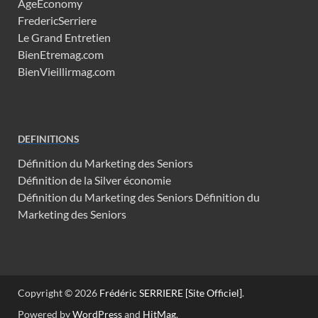
AgeEconomy
FredericSerriere
Le Grand Entretien
BienEtremag.com
BienVieillirmag.com
DEFINITIONS
Définition du Marketing des Seniors
Définition de la Silver économie
Définition du Marketing des Seniors
Définition du
Marketing des Seniors
Copyright © 2026
Frédéric SERRIERE [Site Officiel]
.
Powered by
WordPress
and
HitMag
.