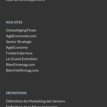
NOS SITES
GlobalAgingTimes
AgeEconomie.com
Senior Strategic
AgeEconomy
FredericSerriere
Le Grand Entretien
BienEtremag.com
BienVieillirmag.com
DEFINITIONS
Définition du Marketing des Seniors
Définition de la Silver économie