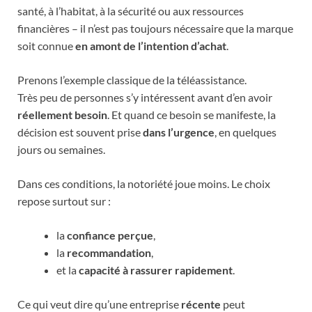
santé, à l’habitat, à la sécurité ou aux ressources
financières – il n’est pas toujours nécessaire que la marque
soit connue
en amont de l’intention d’achat
.
Prenons l’exemple classique de la téléassistance.
Très peu de personnes s’y intéressent avant d’en avoir
réellement besoin
. Et quand ce besoin se manifeste, la
décision est souvent prise
dans l’urgence
, en quelques
jours ou semaines.
Dans ces conditions, la notoriété joue moins. Le choix
repose surtout sur :
la
confiance perçue
,
la
recommandation
,
et la
capacité à rassurer rapidement
.
Ce qui veut dire qu’une entreprise
récente
peut