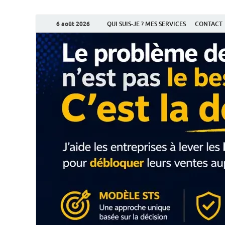
6 août 2026
QUI SUIS-JE ? MES SERVICES
CONTACT