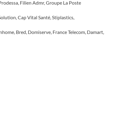
 Prodessa, Filien Admr, Groupe La Poste
olution, Cap Vital Santé, Stiplastics,
anhome, Bred, Domiserve, France Telecom, Damart,