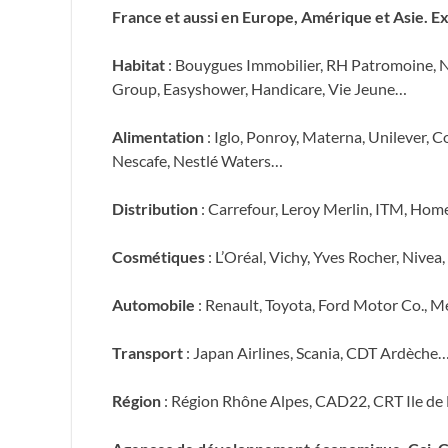
France et aussi en Europe, Amérique et Asie. E
Habitat
: Bouygues Immobilier, RH Patromoine, Ne
Group, Easyshower, Handicare, Vie Jeune…
Alimentation
: Iglo, Ponroy, Materna, Unilever, C
Nescafe, Nestlé Waters…
Distribution
: Carrefour, Leroy Merlin, ITM, Ho
Cosmétiques
: L’Oréal, Vichy, Yves Rocher, Nivea
Automobile
: Renault, Toyota, Ford Motor Co., 
Transport
: Japan Airlines, Scania, CDT Ardèche
Région
: Région Rhône Alpes, CAD22, CRT Ile d