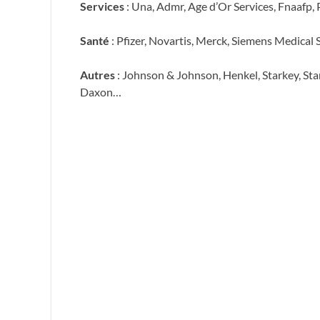
Services
: Una, Admr, Age d’Or Services, Fnaafp,
Santé
: Pfizer, Novartis, Merck, Siemens Medical S
Autres
: Johnson & Johnson, Henkel, Starkey, St
Daxon…