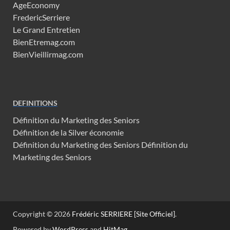
AgeEconomy
FredericSerriere
Le Grand Entretien
BienEtremag.com
BienVieillirmag.com
DEFINITIONS
Définition du Marketing des Seniors
Définition de la Silver économie
Définition du Marketing des Seniors
Définition du
Marketing des Seniors
Copyright © 2026
Frédéric SERRIERE [Site Officiel]
.
Powered by
WordPress
and
HitMag
.