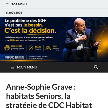
TOP MENU
8 août 2026
MAIN MENU
Anne-Sophie Grave :
habitats Seniors, la
stratégie de CDC Habitat