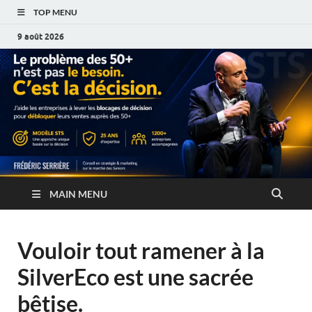
TOP MENU
9 août 2026
MAIN MENU
Vouloir tout ramener à la
SilverEco est une sacrée
bêtise.