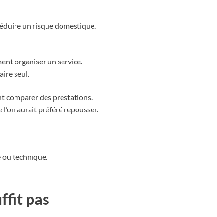
 réduire un risque domestique.
ent organiser un service.
aire seul.
ent comparer des prestations.
 l’on aurait préféré repousser.
e ou technique.
ffit pas