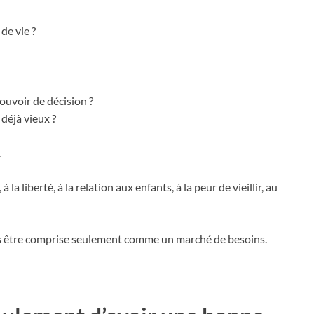
de vie ?
uvoir de décision ?
déjà vieux ?
.
 la liberté, à la relation aux enfants, à la peur de vieillir, au
pas être comprise seulement comme un marché de besoins.