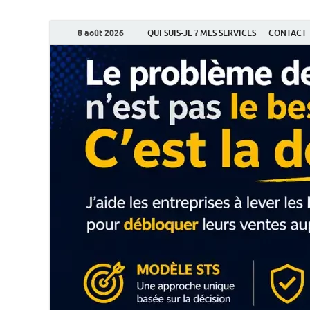
8 août 2026
QUI SUIS-JE ? MES SERVICES
CONTACT