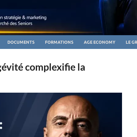
DOCUMENTS
FORMATIONS
AGE ECONOMY
LE G
gévité complexifie la