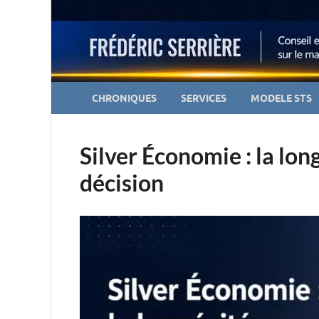
CHRONIQUES
SERVICES
MODELE STS
Silver Économie : la lon
décision