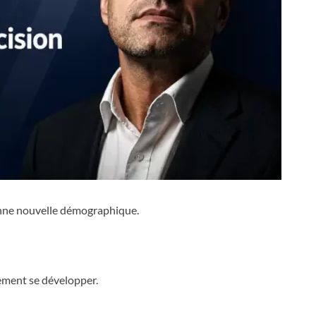
nne nouvelle démographique.
ement se développer.