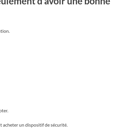
eulement d’avoir une bonne
tion.
pter.
t acheter un dispositif de sécurité.