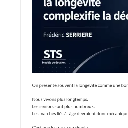
On présente souvent la longévité comme une bo
Nous vivons plus longtemps.
Les seniors sont plus nombreux.
Les marchés liés à l’âge devraient donc mécaniqu
C’est une lecture trop simple.