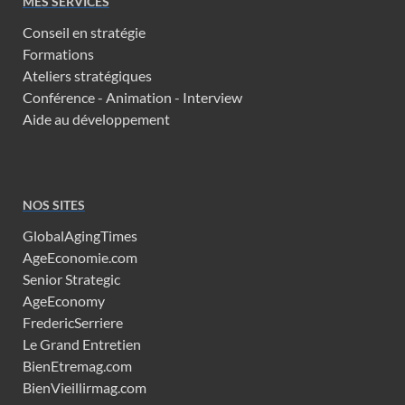
MES SERVICES
Conseil en stratégie
Formations
Ateliers stratégiques
Conférence - Animation - Interview
Aide au développement
NOS SITES
GlobalAgingTimes
AgeEconomie.com
Senior Strategic
AgeEconomy
FredericSerriere
Le Grand Entretien
BienEtremag.com
BienVieillirmag.com