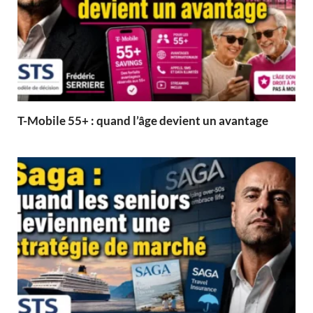
T-Mobile 55+ : quand l’âge devient un avantage