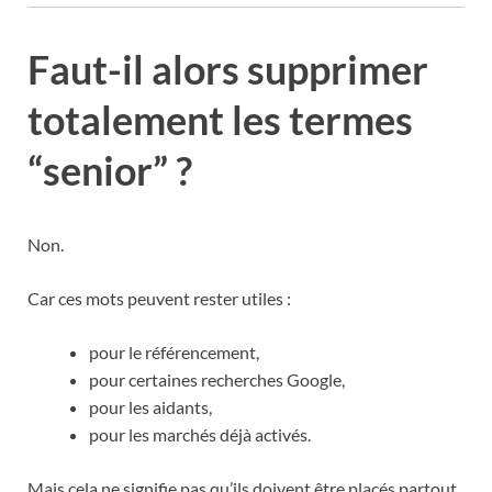
Faut-il alors supprimer
totalement les termes
“senior” ?
Non.
Car ces mots peuvent rester utiles :
pour le référencement,
pour certaines recherches Google,
pour les aidants,
pour les marchés déjà activés.
Mais cela ne signifie pas qu’ils doivent être placés partout,