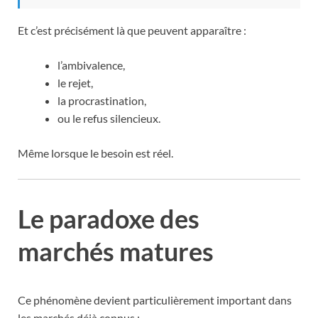
Et c’est précisément là que peuvent apparaître :
l’ambivalence,
le rejet,
la procrastination,
ou le refus silencieux.
Même lorsque le besoin est réel.
Le paradoxe des
marchés matures
Ce phénomène devient particulièrement important dans
les marchés déjà connus :